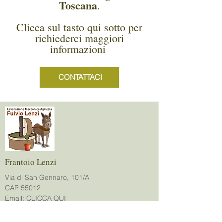
Toscana
.
Clicca sul tasto qui sotto per
richiederci maggiori
informazioni
CONTATTACI
Frantoio Lenzi
Via di San Gennaro, 101/A
CAP 55012
Email:
CLICCA QUI
P.IVA:
00857380463