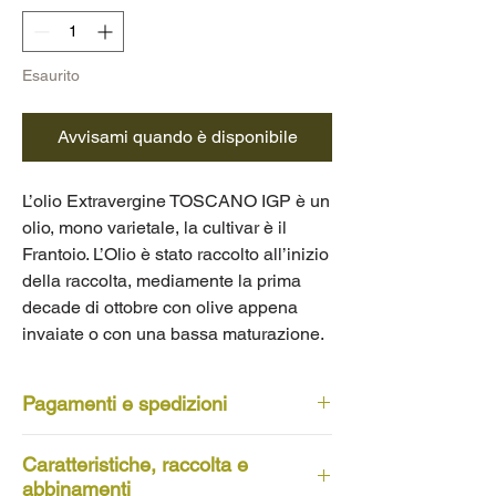
Esaurito
Avvisami quando è disponibile
L’olio Extravergine TOSCANO IGP è un
olio, mono varietale, la cultivar è il
Frantoio. L’Olio è stato raccolto all’inizio
della raccolta, mediamente la prima
decade di ottobre con olive appena
invaiate o con una bassa maturazione.
Pagamenti e spedizioni
Gli ordini vengono spediti tramite BRT
Caratteristiche, raccolta e
e le tempistiche di consegna variano in
abbinamenti