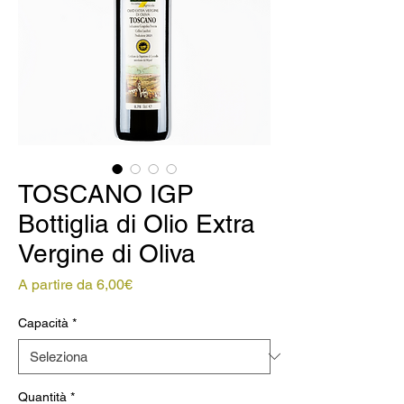
TOSCANO IGP
Bottiglia di Olio Extra
Vergine di Oliva
Prezzo
A partire da
6,00€
scontato
Capacità
*
Quantità
*