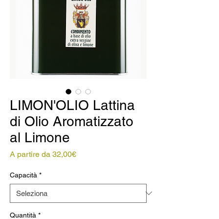
LIMON'OLIO Lattina
di Olio Aromatizzato
al Limone
Prezzo
A partire da
32,00€
scontato
Capacità
*
Quantità
*